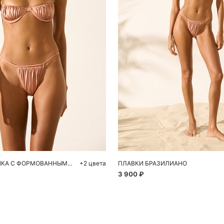
обавить в корзину
Добавить в корзи
M
L
S
M
ЛИФ КУПАЛЬНИКА С ФОРМОВАННЫМИ ЧАШКАМИ
+2 цвета
ПЛАВКИ БРАЗИЛИАНО
3 900 ₽