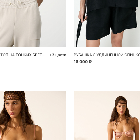
обавить в корзину
Добавить в корзи
S
M
S
УКОРОЧЕННЫЙ ТОП НА ТОНКИХ БРЕТЕЛЯХ
+3 цвета
РУБАШКА С УДЛИНЕННОЙ СПИНК
16 000 ₽
Похож