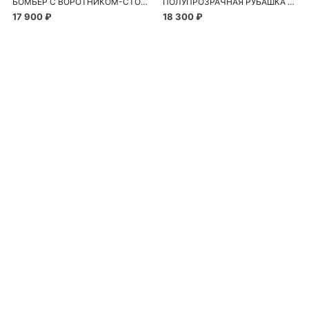
БОМБЕР С ВОРОТНИКОМ-СТОЙКОЙ
ПОЛУПРОЗРАЧНАЯ РУБАШКА С РОМАШКАМИ
17 900 ₽
18 300 ₽