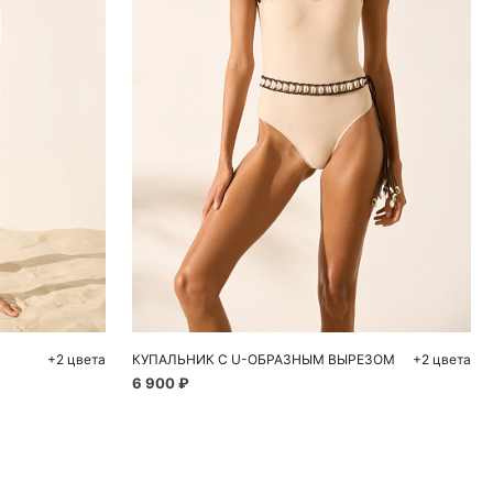
ну
Добавить в корзину
L
S
M
L
+2 цвета
КУПАЛЬНИК С U-ОБРАЗНЫМ ВЫРЕЗОМ
+2 цвета
6 900 ₽