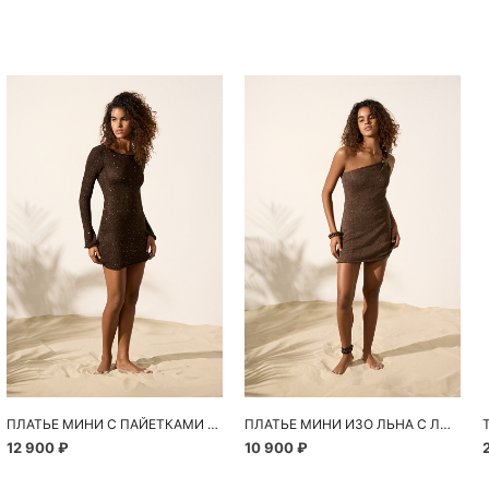
Похож
ПЛАТЬЕ МИНИ С ПАЙЕТКАМИ И ОТКРЫТОЙ СПИНОЙ
ПЛАТЬЕ МИНИ ИЗО ЛЬНА С ЛЮРЕКСОМ
12 900 ₽
10 900 ₽