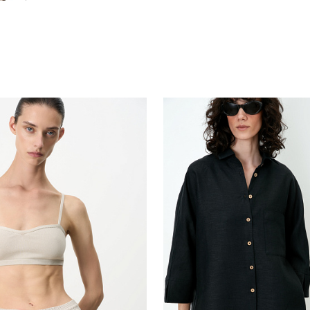
Похож