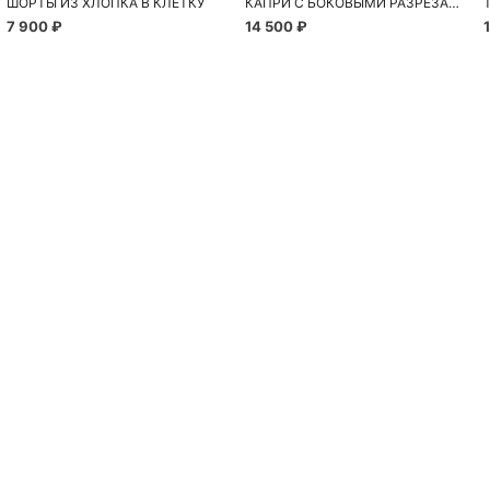
ШОРТЫ ИЗ ХЛОПКА В КЛЕТКУ
КАПРИ С БОКОВЫМИ РАЗРЕЗАМИ
7 900 ₽
14 500 ₽