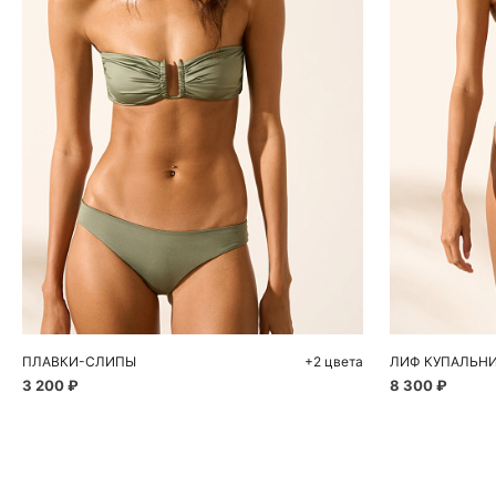
Добавить в корзину
Д
S
M
L
S
ПЛАВКИ-СЛИПЫ
+2 цвета
3 200 ₽
8 300 ₽