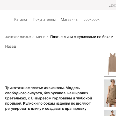
Дос
Каталог
Покупателям
Магазины
Lookbook
Женские платья
/
Мини
/
Платье мини с кулисками по бокам
Назад
Трикотажное платье из вискозы. Модель
свободного силуэта, без рукавов, на широких
бретельках, с U-вырезом горловины и глубокой
проймой. Кулиски по бокам изделия позволяют
регулировать длину и создавать драпировку.