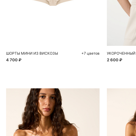
Добавить в корзину
Д
S
M
L
ШОРТЫ МИНИ ИЗ ВИСКОЗЫ
+7 цветов
4 700 ₽
2 600 ₽