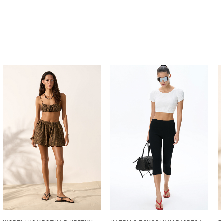
Похож