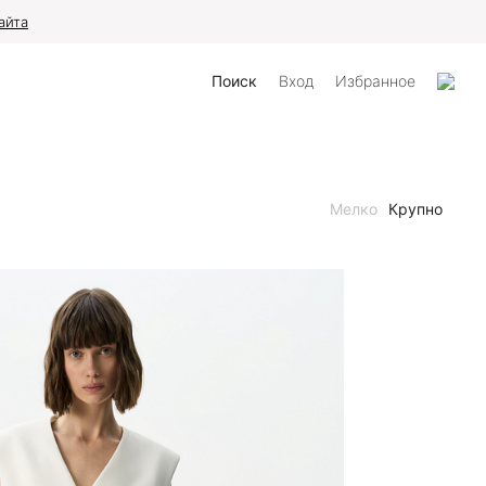
айта
Поиск
Вход
Избранное
Мелко
Крупно