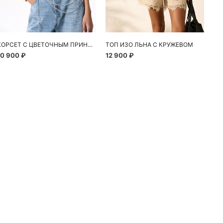
КОРСЕТ С ЦВЕТОЧНЫМ ПРИНТОМ
ТОП ИЗО ЛЬНА С КРУЖЕВОМ
10 900 ₽
12 900 ₽
13