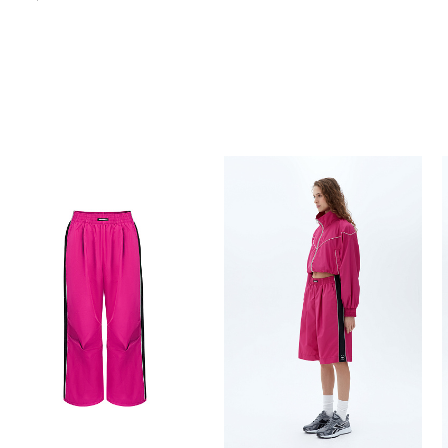
Похож