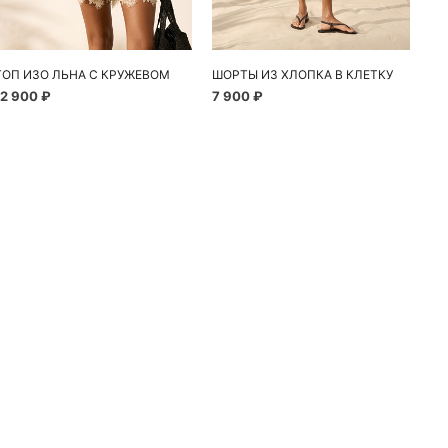
ТОП ИЗО ЛЬНА С КРУЖЕВОМ
ШОРТЫ ИЗ ХЛОПКА В КЛЕТКУ
12 900 ₽
7 900 ₽
10