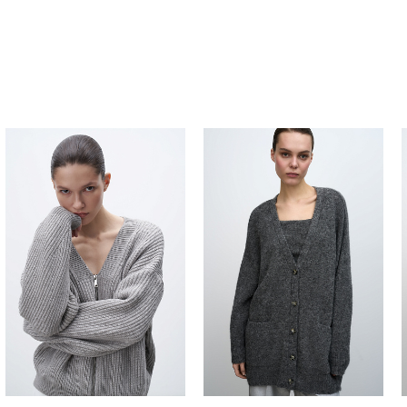
Похож