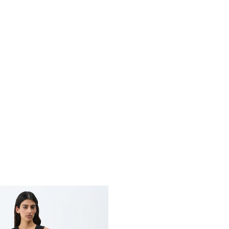
Похож