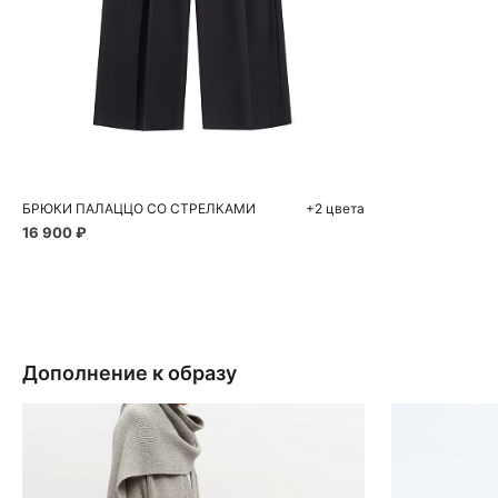
Добавить в корзину
40
42
44
46
48
БРЮКИ ПАЛАЦЦО СО СТРЕЛКАМИ
+2 цвета
16 900 ₽
Дополнение к образу