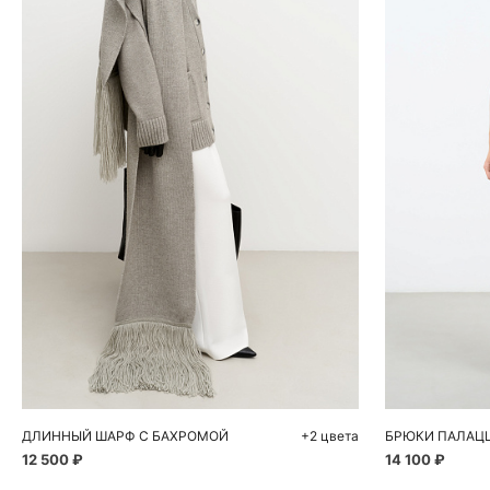
Добавить в корзину
Д
One size
ДЛИННЫЙ ШАРФ С БАХРОМОЙ
+2 цвета
БРЮКИ ПАЛАЦ
12 500 ₽
14 100 ₽