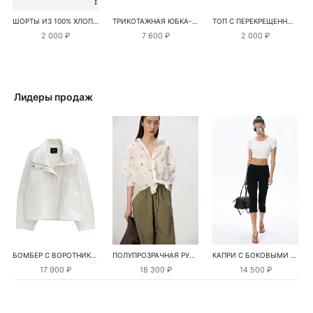
ШОРТЫ ИЗ 100% ХЛОПКА
ТРИКОТАЖНАЯ ЮБКА-КАРАНДАШ
ТОП С ПЕРЕКРЕЩЕННЫМ ЛИФОМ
2 000 ₽
7 600 ₽
2 000 ₽
Лидеры продаж
БОМБЕР С ВОРОТНИКОМ-СТОЙКОЙ
ПОЛУПРОЗРАЧНАЯ РУБАШКА С РОМАШКАМИ
КАПРИ С БОКОВЫМИ РАЗРЕЗАМИ
17 900 ₽
18 300 ₽
14 500 ₽