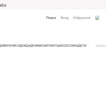
айта
Поиск
Вход
Избранное
Мелк
ДИ
ВЕРХНЯЯ ОДЕЖДА
ДЕНИМ
КОМПЛЕКТЫ
АКСЕССУАРЫ
ДЕТИ