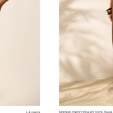
До
XS
+ 4 цвета
БРЮКИ-ДЖОГГЕРЫ ИЗ 100% ЛЬНА