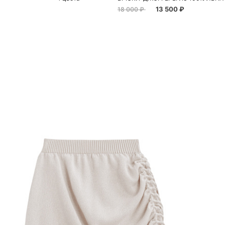
13 500 ₽
18 000 ₽