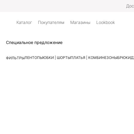
Дос
Каталог
Покупателям
Магазины
Lookbook
Специальное предложение
ЛЕН
ТОПЫ
ЮБКИ | ШОРТЫ
ПЛАТЬЯ | КОМБИНЕЗОНЫ
БРЮКИ
Д
ФИЛЬТРЫ