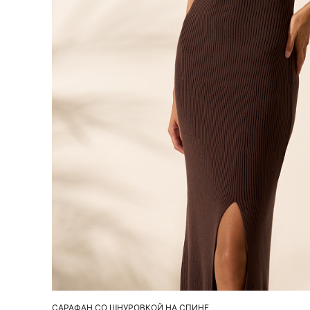
Добавить в корзину
S
M
L
САРАФАН СО ШНУРОВКОЙ НА СПИНЕ