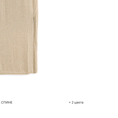
бавить в корзину
M
L
А СПИНЕ
+ 2 цвета