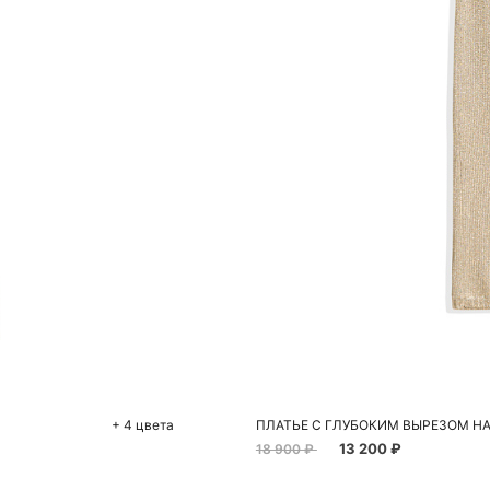
До
S
+ 4 цвета
ПЛАТЬЕ С ГЛУБОКИМ ВЫРЕЗОМ Н
13 200 ₽
18 900 ₽