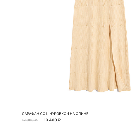
Добавить в корзину
S
M
САРАФАН СО ШНУРОВКОЙ НА СПИНЕ
13 400 ₽
17 900 ₽