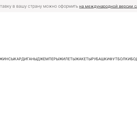
тавку в вашу страну можно оформить
на международной версии с
ЖИНСЫ
КАРДИГАНЫ
ДЖЕМПЕРЫ
ЖИЛЕТЫ
ЖАКЕТЫ
РУБАШКИ
ФУТБОЛКИ
БО