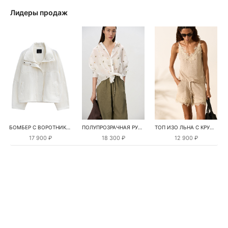
Лидеры продаж
БОМБЕР С ВОРОТНИКОМ-СТОЙКОЙ
ПОЛУПРОЗРАЧНАЯ РУБАШКА С РОМАШКАМИ
ТОП ИЗО ЛЬНА С КРУЖЕВОМ
17 900 ₽
18 300 ₽
12 900 ₽