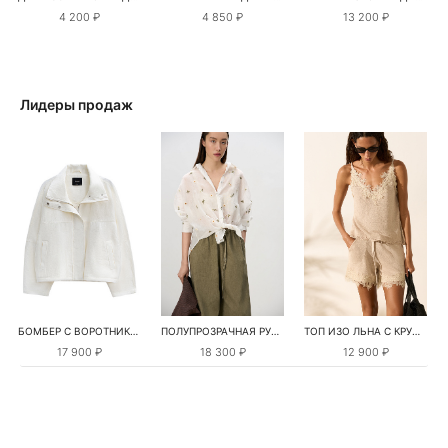
4 200 ₽
4 850 ₽
13 200 ₽
Лидеры продаж
БОМБЕР С ВОРОТНИКОМ-СТОЙКОЙ
ПОЛУПРОЗРАЧНАЯ РУБАШКА С РОМАШКАМИ
ТОП ИЗО ЛЬНА С КРУЖЕВОМ
17 900 ₽
18 300 ₽
12 900 ₽