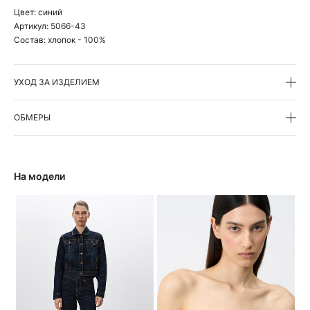
Цвет:
синий
Артикул:
5066-43
Состав:
хлопок - 100%
УХОД ЗА ИЗДЕЛИЕМ
ОБМЕРЫ
На модели