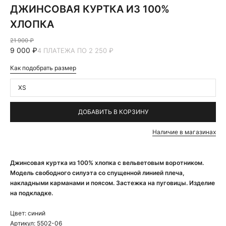
ДЖИНСОВАЯ КУРТКА ИЗ 100%
ХЛОПКА
21 900 ₽
9 000 ₽
4 ПЛАТЕЖА ПО 2 250 ₽
Как подобрать размер
XS
ДОБАВИТЬ В КОРЗИНУ
Наличие в магазинах
Джинсовая куртка из 100% хлопка с вельветовым воротником.
Модель свободного силуэта со спущенной линией плеча,
накладными карманами и поясом. Застежка на пуговицы. Изделие
на подкладке.
Цвет:
синий
Артикул:
5502-06