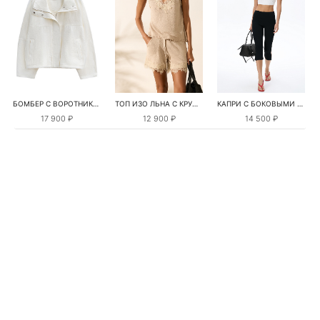
БОМБЕР С ВОРОТНИКОМ-СТОЙКОЙ
ТОП ИЗО ЛЬНА С КРУЖЕВОМ
КАПРИ С БОКОВЫМИ РАЗРЕЗАМИ
17 900 ₽
12 900 ₽
14 500 ₽