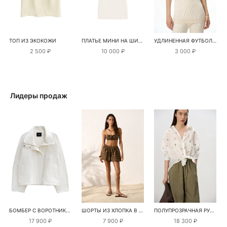
ТОП ИЗ ЭКОКОЖИ
ПЛАТЬЕ МИНИ НА ШИРОКИХ БРЕТЕЛЯХ
УДЛИНЕННАЯ ФУТБОЛКА
2 500 ₽
10 000 ₽
3 000 ₽
Лидеры продаж
БОМБЕР С ВОРОТНИКОМ-СТОЙКОЙ
ШОРТЫ ИЗ ХЛОПКА В КЛЕТКУ
ПОЛУПРОЗРАЧНАЯ РУБАШКА С РОМАШКАМИ
17 900 ₽
7 900 ₽
18 300 ₽