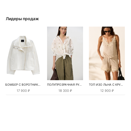
Лидеры продаж
БОМБЕР С ВОРОТНИКОМ-СТОЙКОЙ
ПОЛУПРОЗРАЧНАЯ РУБАШКА С РОМАШКАМИ
ТОП ИЗО ЛЬНА С КРУЖЕВОМ
17 900 ₽
18 300 ₽
12 900 ₽