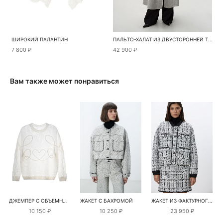
ШИРОКИЙ ПАЛАНТИН
ПАЛЬТО-ХАЛАТ ИЗ ДВУСТОРОННЕЙ ТКАНИ
7 800 ₽
42 900 ₽
Вам также может понравиться
ДЖЕМПЕР С ОБЪЕМНЫМ ДЕКОРОМ
ЖАКЕТ С БАХРОМОЙ
ЖАКЕТ ИЗ ФАКТУРНОГО ТВИДА
10 150 ₽
10 250 ₽
23 950 ₽