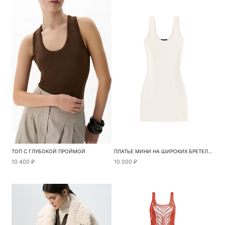
ТОП С ГЛУБОКОЙ ПРОЙМОЙ
ПЛАТЬЕ МИНИ НА ШИРОКИХ БРЕТЕЛЯХ
10 400 ₽
10 000 ₽