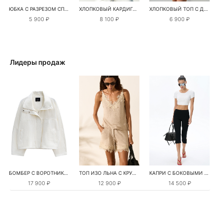
ЮБКА С РАЗРЕЗОМ СПЕРЕДИ
ХЛОПКОВЫЙ КАРДИГАН С ВЫВЯЗАННЫМИ РУКАВАМИ
ХЛОПКОВЫЙ ТОП С ДЛИННЫМ РУКАВОМ
5 900 ₽
8 100 ₽
6 900 ₽
Лидеры продаж
БОМБЕР С ВОРОТНИКОМ-СТОЙКОЙ
ТОП ИЗО ЛЬНА С КРУЖЕВОМ
КАПРИ С БОКОВЫМИ РАЗРЕЗАМИ
17 900 ₽
12 900 ₽
14 500 ₽