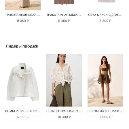
ТРИКОТАЖНАЯ ЮБКА ИЗ ХЛОПКА С ПАЙЕТКАМИ
ТРИКОТАЖНАЯ ЮБКА МАКСИ ИЗ ХЛОПКА
ЮБКА МАКСИ С ДРАПИРОВКОЙ
9 050 ₽
9 450 ₽
8 300 ₽
Лидеры продаж
БОМБЕР С ВОРОТНИКОМ-СТОЙКОЙ
ПОЛУПРОЗРАЧНАЯ РУБАШКА С РОМАШКАМИ
ШОРТЫ ИЗ ХЛОПКА В КЛЕТКУ
17 900 ₽
18 300 ₽
7 900 ₽