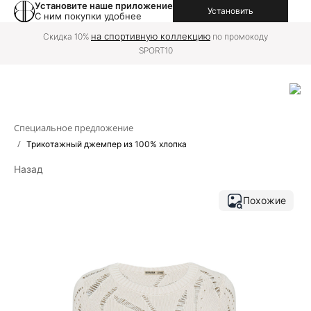
Установите наше приложение
Установить
С ним покупки удобнее
на
Доставку в вашу страну можно оформить
международной версии сайта
Специальное предложение
/
Трикотажный джемпер из 100% хлопка
Назад
Похожие