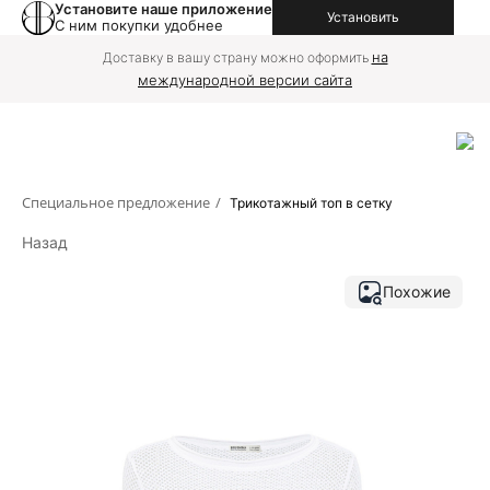
Установите наше приложение
Установить
С ним покупки удобнее
на
Доставку в вашу страну можно оформить
международной версии сайта
Специальное предложение
/
Трикотажный топ в сетку
Назад
Похожие