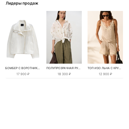
Лидеры продаж
БОМБЕР С ВОРОТНИКОМ-СТОЙКОЙ
ПОЛУПРОЗРАЧНАЯ РУБАШКА С РОМАШКАМИ
ТОП ИЗО ЛЬНА С КРУЖЕВОМ
17 900 ₽
18 300 ₽
12 900 ₽