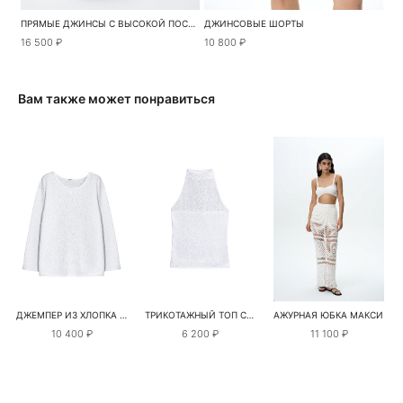
ПРЯМЫЕ ДЖИНСЫ С ВЫСОКОЙ ПОСАДКОЙ
ДЖИНСОВЫЕ ШОРТЫ
16 500 ₽
10 800 ₽
Вам также может понравиться
ДЖЕМПЕР ИЗ ХЛОПКА С ПАЙЕТКАМИ И ЛЮРЕКСОМ
ТРИКОТАЖНЫЙ ТОП С АМЕРИКАНСКОЙ ПРОЙМОЙ
АЖУРНАЯ ЮБКА МАКСИ
10 400 ₽
6 200 ₽
11 100 ₽