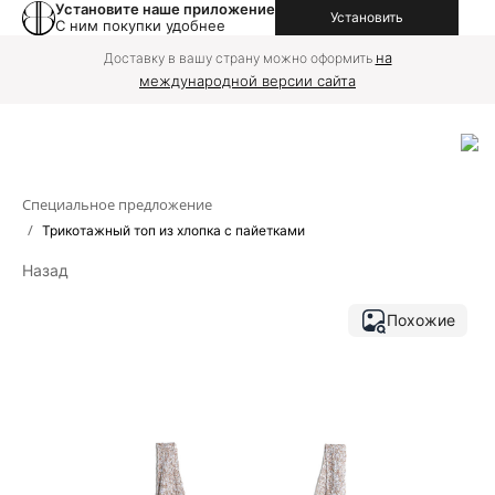
Установите наше приложение
Установить
С ним покупки удобнее
на
Доставку в вашу страну можно оформить
международной версии сайта
Специальное предложение
/
Трикотажный топ из хлопка с пайетками
Назад
Похожие