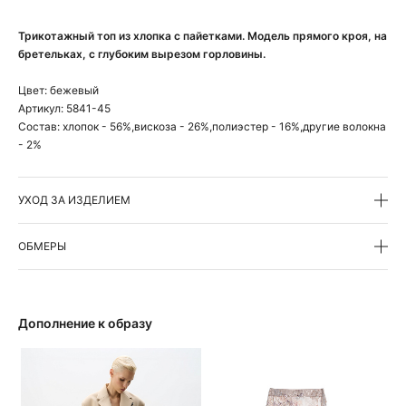
Трикотажный топ из хлопка с пайетками. Модель прямого кроя, на
бретельках, с глубоким вырезом горловины.
Цвет:
бежевый
Артикул:
5841-45
Состав:
хлопок - 56%,вискоза - 26%,полиэстер - 16%,другие волокна
- 2%
УХОД ЗА ИЗДЕЛИЕМ
ОБМЕРЫ
Дополнение к образу