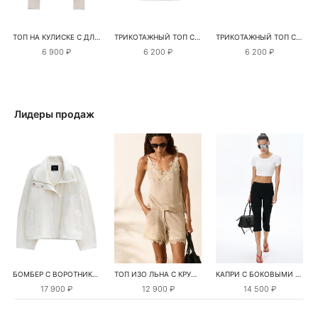
ТОП НА КУЛИСКЕ С ДЛИННЫМ РУКАВОМ
ТРИКОТАЖНЫЙ ТОП С АМЕРИКАНСКОЙ ПРОЙМОЙ
ТРИКОТАЖНЫЙ ТОП С ПАЙЕТКАМИ
6 900 ₽
6 200 ₽
6 200 ₽
Лидеры продаж
БОМБЕР С ВОРОТНИКОМ-СТОЙКОЙ
ТОП ИЗО ЛЬНА С КРУЖЕВОМ
КАПРИ С БОКОВЫМИ РАЗРЕЗАМИ
17 900 ₽
12 900 ₽
14 500 ₽