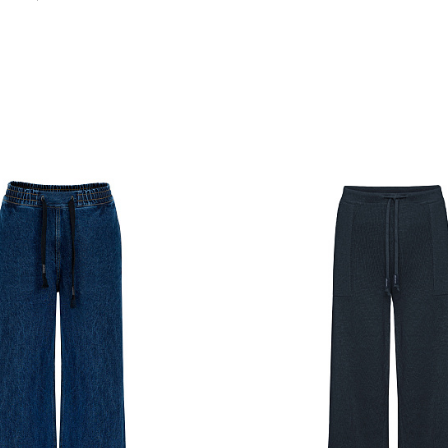
Похож