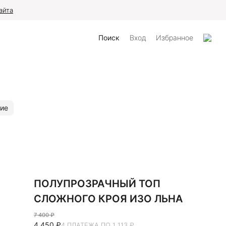
айта
Поиск
Вход
Избранное
ие
ПОЛУПРОЗРАЧНЫЙ ТОП
СЛОЖНОГО КРОЯ ИЗО ЛЬНА
7 400 ₽
4 450 ₽
4 ПЛАТЕЖА ПО 1 113 ₽