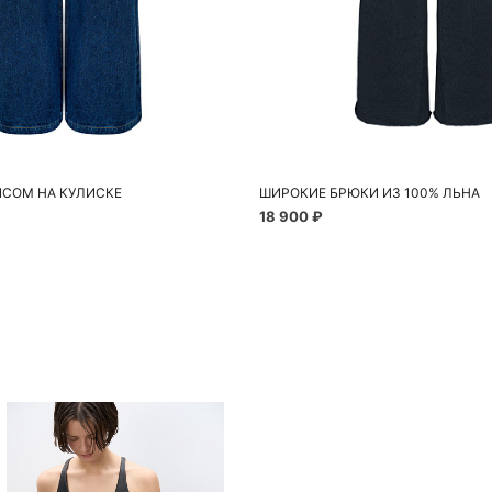
обавить в корзину
Добавить в корзи
S
M
L
XS
S
M
СОМ НА КУЛИСКЕ
ШИРОКИЕ БРЮКИ ИЗ 100% ЛЬНА
18 900 ₽