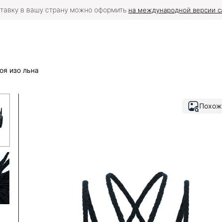
тавку в вашу страну можно оформить
на международной версии с
оя изо льна
Похож