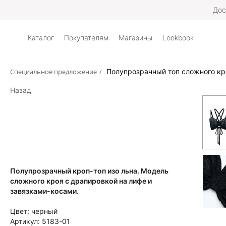
Дос
Каталог
Покупателям
Магазины
Lookbook
Специальное предложение
/
Полупрозрачный топ сложного кр
Назад
Полупрозрачный кроп-топ изо льна. Модель
сложного кроя с драпировкой на лифе и
завязками-косами.
Цвет:
черный
Артикул:
5183-01