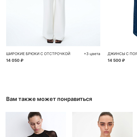
Добавить в корзину
Д
XS
M
XS
ШИРОКИЕ БРЮКИ С ОТСТРОЧКОЙ
+3 цвета
ДЖИНСЫ С ПОЯ
14 050 ₽
14 500 ₽
Вам также может понравиться