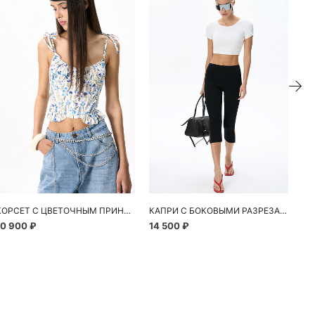
КОРСЕТ С ЦВЕТОЧНЫМ ПРИНТОМ
КАПРИ С БОКОВЫМИ РАЗРЕЗАМИ
10 900 ₽
14 500 ₽
13