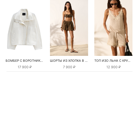
БОМБЕР С ВОРОТНИКОМ-СТОЙКОЙ
ШОРТЫ ИЗ ХЛОПКА В КЛЕТКУ
ТОП ИЗО ЛЬНА С КРУЖЕВОМ
17 900 ₽
7 900 ₽
12 900 ₽