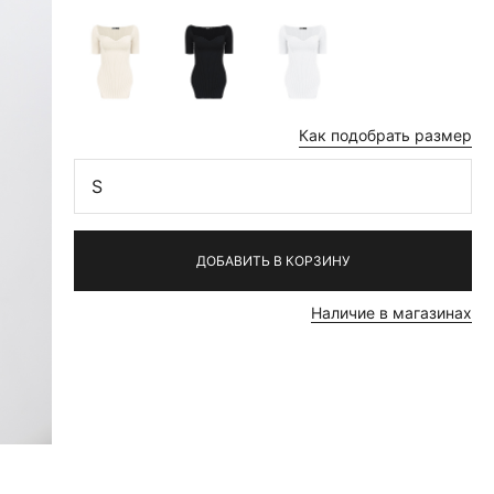
Как подобрать размер
S
ДОБАВИТЬ В КОРЗИНУ
Наличие в магазинах