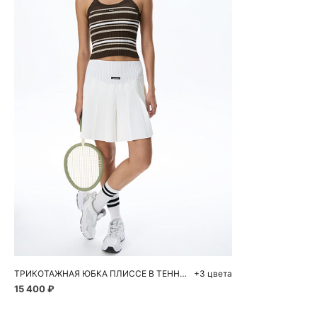
Добавить в корзину
S
M
L
ТРИКОТАЖНАЯ ЮБКА ПЛИССЕ В ТЕННИСНОМ СТИЛЕ
+3 цвета
15 400 ₽