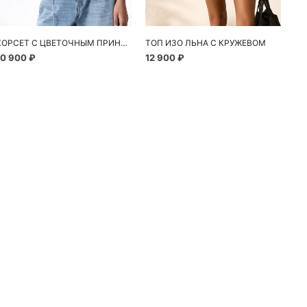
КОРСЕТ С ЦВЕТОЧНЫМ ПРИНТОМ
ТОП ИЗО ЛЬНА С КРУЖЕВОМ
10 900 ₽
12 900 ₽
13