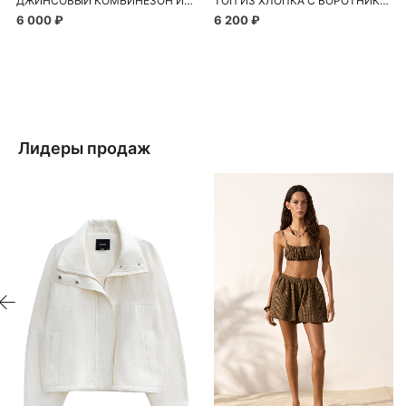
ДЖИНСОВЫЙ КОМБИНЕЗОН ИЗ 100% ХЛОПКА
ТОП ИЗ ХЛОПКА С ВОРОТНИКОМ-СТОЙКОЙ
6 000 ₽
6 200 ₽
Лидеры продаж