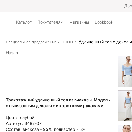
Дос
Каталог
Покупателям
Магазины
Lookbook
Специальное предложение
/
ТОПЫ
/
Удлиненный топ с деколь
Назад
Трикотажный удлиненный топ из вискозы. Модель
с вывязанным декольте и короткими рукавами.
Цвет:
голубой
Артикул:
3497-07
Состав:
вискоза - 95%, полиэстер - 5%