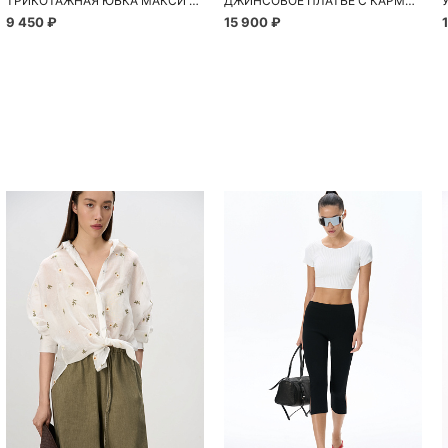
ТРИКОТАЖНАЯ ЮБКА МАКСИ ИЗ ХЛОПКА
ДЖИНСОВОЕ ПЛАТЬЕ С КАРМАНАМИ
9 450 ₽
15 900 ₽
Похож