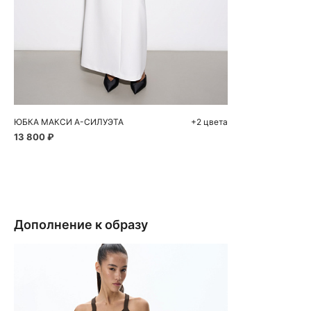
Добавить в корзину
40
42
44
46
48
ЮБКА МАКСИ А-СИЛУЭТА
+2 цвета
13 800 ₽
Дополнение к образу