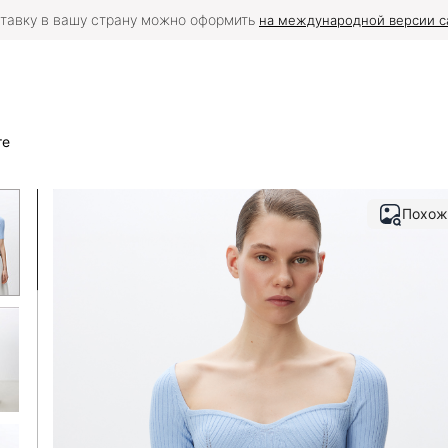
тавку в вашу страну можно оформить
на международной версии с
те
Похож