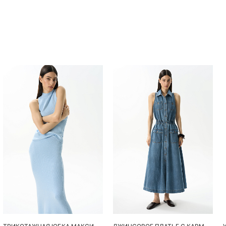
Похож