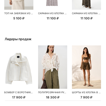
ТОП НА ЗАВЯЗКАХ ИЗ 100% ЛЬНА
САРАФАН ИЗ ХЛОПКА С ПАЙЕТКАМИ
САРАФАН ИЗ ХЛОПКА С ПАЙЕТКАМИ
5 100 ₽
11 100 ₽
11 100 ₽
Лидеры продаж
БОМБЕР С ВОРОТНИКОМ-СТОЙКОЙ
ПОЛУПРОЗРАЧНАЯ РУБАШКА С РОМАШКАМИ
ШОРТЫ ИЗ ХЛОПКА В КЛЕТКУ
17 900 ₽
18 300 ₽
7 900 ₽