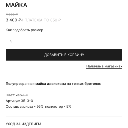
МАЙКА
4 900 ₽
3 400 ₽
4 ПЛАТЕЖА ПО 850 ₽
Как подобрать размер
S
ДОБАВИТЬ В КОРЗИНУ
Наличие в магазинах
Полупрозрачная майка из вискозы на тонких бретелях
Цвет:
черный
Артикул:
3513-01
Состав:
вискоза - 95%, полиэстер - 5%
УХОД ЗА ИЗДЕЛИЕМ