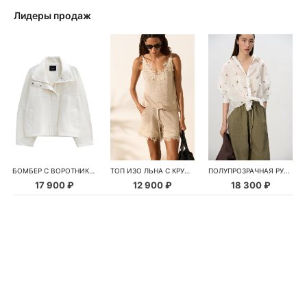
Лидеры продаж
БОМБЕР С ВОРОТНИКОМ-СТОЙКОЙ
ТОП ИЗО ЛЬНА С КРУЖЕВОМ
ПОЛУПРОЗРАЧНАЯ РУБАШКА С РОМАШКАМИ
17 900 ₽
12 900 ₽
18 300 ₽