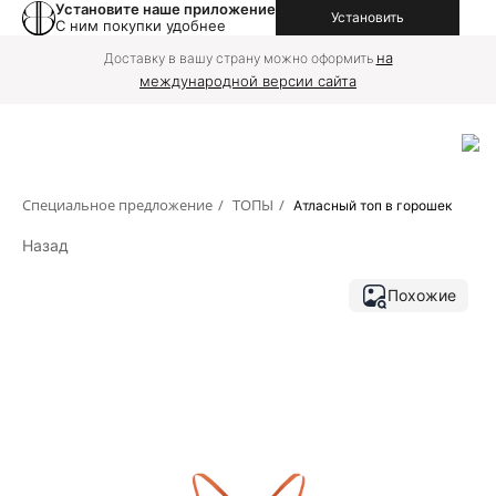
Установите наше приложение
Установить
С ним покупки удобнее
на
Доставку в вашу страну можно оформить
международной версии сайта
Специальное предложение
/
ТОПЫ
/
Атласный топ в горошек
Назад
Похожие