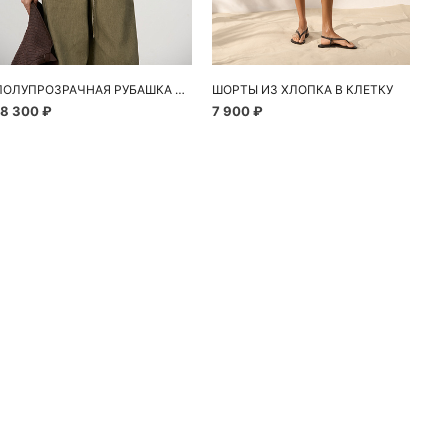
ПОЛУПРОЗРАЧНАЯ РУБАШКА С РОМАШКАМИ
ШОРТЫ ИЗ ХЛОПКА В КЛЕТКУ
18 300 ₽
7 900 ₽
10