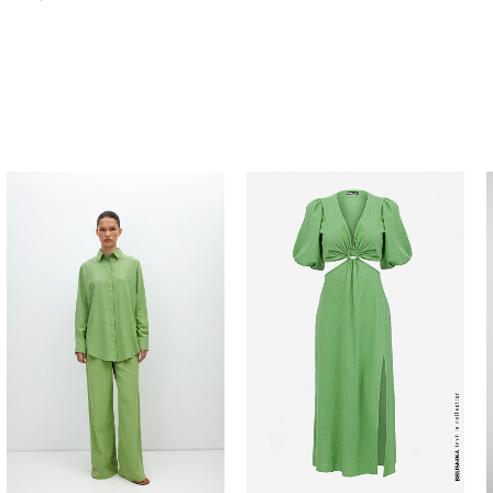
Похож