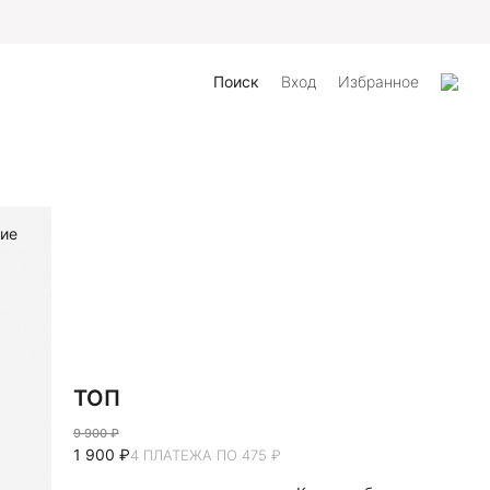
Поиск
Вход
Избранное
ие
ТОП
9 900 ₽
1 900 ₽
4 ПЛАТЕЖА ПО 475 ₽