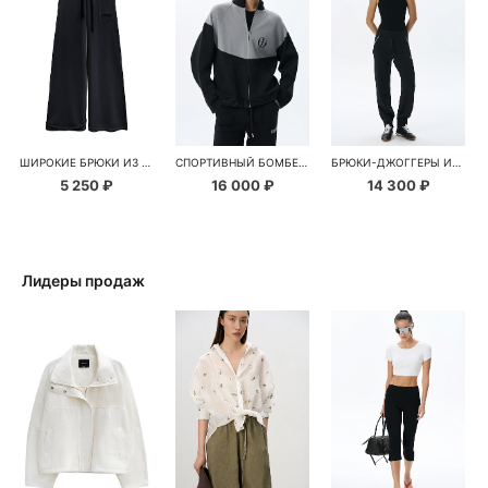
ШИРОКИЕ БРЮКИ ИЗ ХЛОПКА НА КУЛИСКЕ
СПОРТИВНЫЙ БОМБЕР ИЗ ВИСКОЗЫ
БРЮКИ-ДЖОГГЕРЫ ИЗ ВИСКОЗЫ
5 250 ₽
16 000 ₽
14 300 ₽
Лидеры продаж