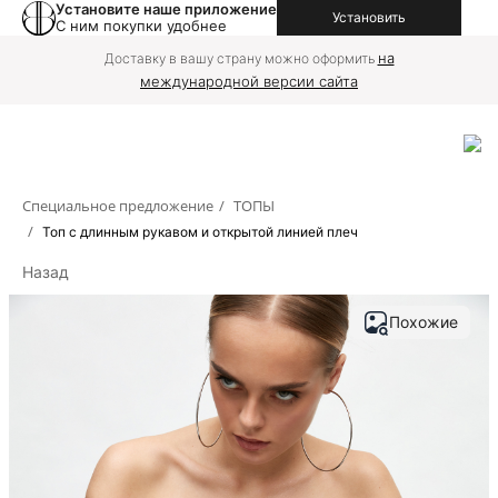
Установите наше приложение
Установить
С ним покупки удобнее
на
Доставку в вашу страну можно оформить
международной версии сайта
Специальное предложение
/
ТОПЫ
/
Топ с длинным рукавом и открытой линией плеч
Назад
Похожие