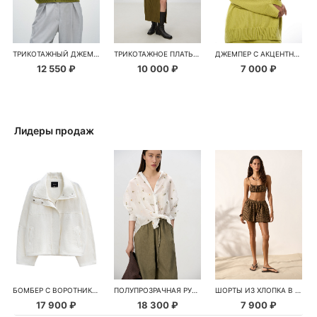
ТРИКОТАЖНЫЙ ДЖЕМПЕР С ШЕРСТЬЮ АЛЬПАКА
ТРИКОТАЖНОЕ ПЛАТЬЕ ИЗ КАШЕМИРА И ШЕРСТИ С РАЗРЕЗОМ
ДЖЕМПЕР С АКЦЕНТНЫМ ВЫРЕЗОМ
12 550 ₽
10 000 ₽
7 000 ₽
Лидеры продаж
БОМБЕР С ВОРОТНИКОМ-СТОЙКОЙ
ПОЛУПРОЗРАЧНАЯ РУБАШКА С РОМАШКАМИ
ШОРТЫ ИЗ ХЛОПКА В КЛЕТКУ
17 900 ₽
18 300 ₽
7 900 ₽