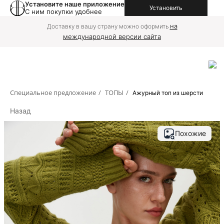
Установите наше приложение
Установить
С ним покупки удобнее
на
Доставку в вашу страну можно оформить
международной версии сайта
Специальное предложение
/
ТОПЫ
/
Ажурный топ из шерсти
Назад
Похожие