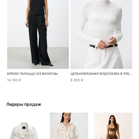
БРЮКИ ПАЛАЦЦО ИЗ ВИСКОЗЫ
ЦЕЛЬНОВЯЗАНАЯ ВОДОЛАЗКА В РУБЧИК
14 100 ₽
8 900 ₽
Лидеры продаж