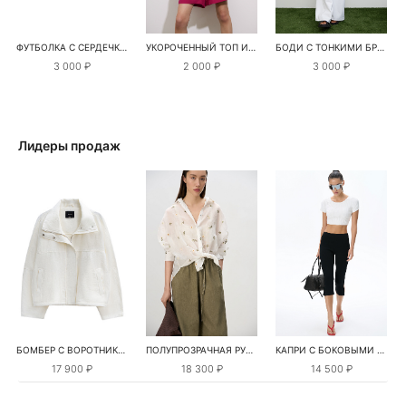
ФУТБОЛКА С СЕРДЕЧКАМИ
УКОРОЧЕННЫЙ ТОП ИЗ ВИСКОЗЫ
БОДИ С ТОНКИМИ БРЕТЕЛЯМИ
3 000 ₽
2 000 ₽
3 000 ₽
Лидеры продаж
БОМБЕР С ВОРОТНИКОМ-СТОЙКОЙ
ПОЛУПРОЗРАЧНАЯ РУБАШКА С РОМАШКАМИ
КАПРИ С БОКОВЫМИ РАЗРЕЗАМИ
17 900 ₽
18 300 ₽
14 500 ₽