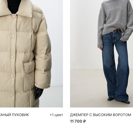
обавить в корзину
Добавить в корзи
M
L
S
M
ГАНЫЙ ПУХОВИК
+1 цвет
ДЖЕМПЕР С ВЫСОКИМ ВОРОТОМ
11 700 ₽