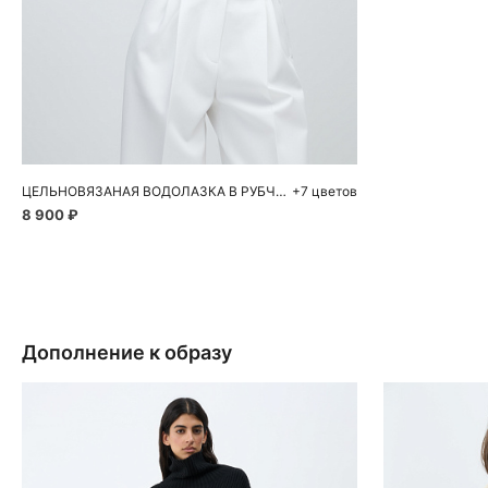
Добавить в корзину
XS
S
M
L
ЦЕЛЬНОВЯЗАНАЯ ВОДОЛАЗКА В РУБЧИК
+7 цветов
8 900 ₽
Дополнение к образу