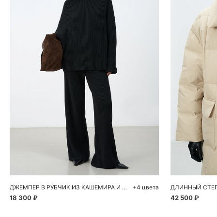
Добавить в корзину
Д
S
M
S
ДЖЕМПЕР В РУБЧИК ИЗ КАШЕМИРА И ШЕРСТИ
+4 цвета
ДЛИННЫЙ СТЕ
18 300 ₽
42 500 ₽