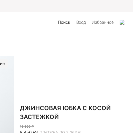
айта
Поиск
Вход
Избранное
ие
ДЖИНСОВАЯ ЮБКА С КОСОЙ
ЗАСТЕЖКОЙ
13 500 ₽
9 450 ₽
4 ПЛАТЕЖА ПО 2 363 ₽