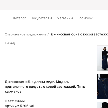
Дос
Каталог
Покупателям
Магазины
Lookbook
Специальное предложение
/
Джинсовая юбка с косой застежк
Назад
Джинсовая юбка длины миди. Модель
приталенного силуэта с косой застежкой. Пять
карманов.
Цвет:
синий
Артикул:
5295-06