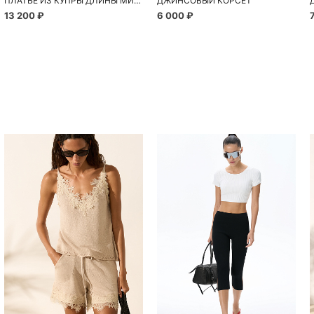
ПЛАТЬЕ ИЗ КУПРЫ ДЛИНЫ МИДИ
ДЖИНСОВЫЙ КОРСЕТ
13 200 ₽
6 000 ₽
Похож