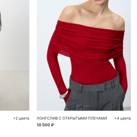
ну
Добавить в корзину
L
S
M
L
+2 цвета
ЛОНГСЛИВ С ОТКРЫТЫМИ ПЛЕЧАМИ
+4 цвета
10 500 ₽