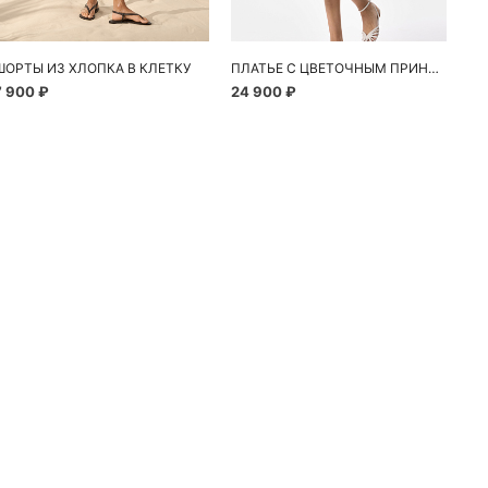
ШОРТЫ ИЗ ХЛОПКА В КЛЕТКУ
ПЛАТЬЕ С ЦВЕТОЧНЫМ ПРИНТОМ
7 900 ₽
24 900 ₽
10