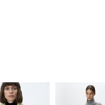
Похож