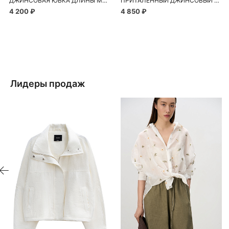
ДЖИНСОВАЯ ЮБКА ДЛИНЫ МИДИ
ПРИТАЛЕННЫЙ ДЖИНСОВЫЙ ЖИЛЕТ
4 200 ₽
4 850 ₽
Лидеры продаж