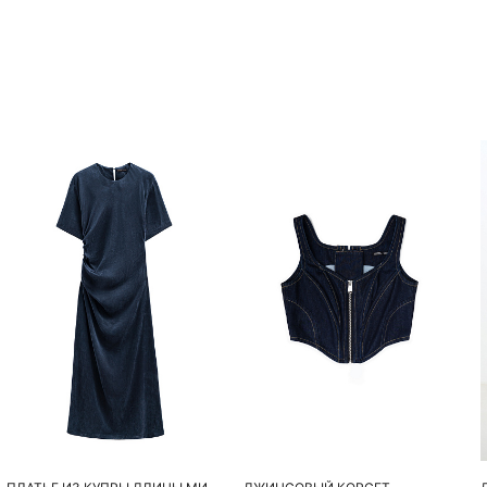
Похож