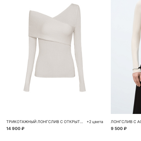
Добавить в корзину
Д
S
M
L
S
ТРИКОТАЖНЫЙ ЛОНГСЛИВ С ОТКРЫТЫМ ПЛЕЧОМ
+2 цвета
14 900 ₽
9 500 ₽