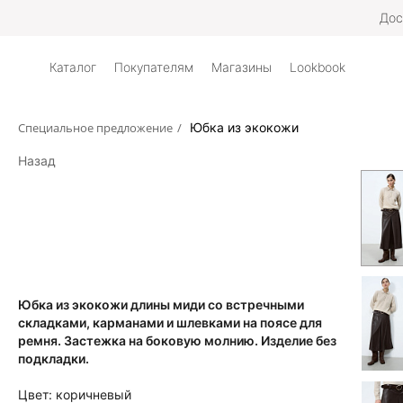
Дос
Каталог
Покупателям
Магазины
Lookbook
Специальное предложение
/
Юбка из экокожи
Назад
Юбка из экокожи длины миди со встречными
складками, карманами и шлевками на поясе для
ремня. Застежка на боковую молнию. Изделие без
подкладки.
Цвет:
коричневый