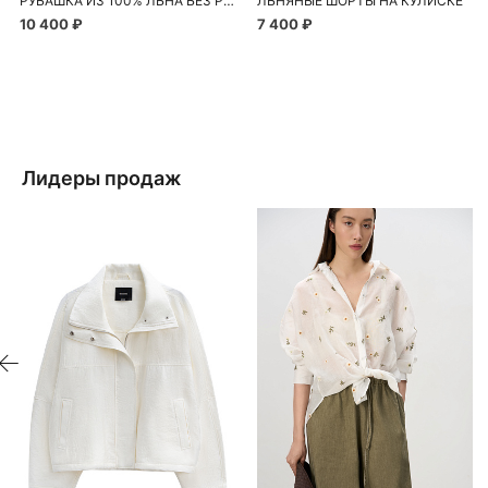
РУБАШКА ИЗ 100% ЛЬНА БЕЗ РУКАВОВ
ЛЬНЯНЫЕ ШОРТЫ НА КУЛИСКЕ
10 400 ₽
7 400 ₽
Лидеры продаж