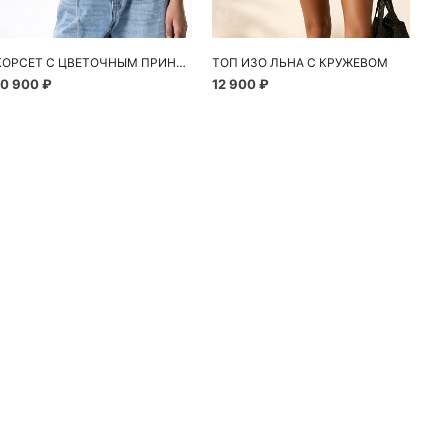
КОРСЕТ С ЦВЕТОЧНЫМ ПРИНТОМ
ТОП ИЗО ЛЬНА С КРУЖЕВОМ
10 900 ₽
12 900 ₽
24