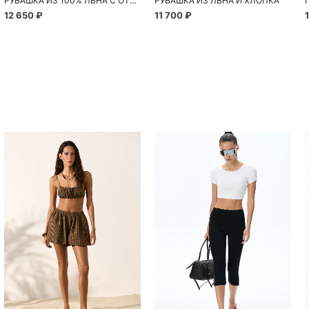
РУБАШКА ИЗ 100% ЛЬНА С ОТЛЕТНОЙ КОКЕТКОЙ НА СПИНЕ
РУБАШКА ИЗ ЛЬНА И ХЛОПКА
12 650 ₽
11 700 ₽
Похож