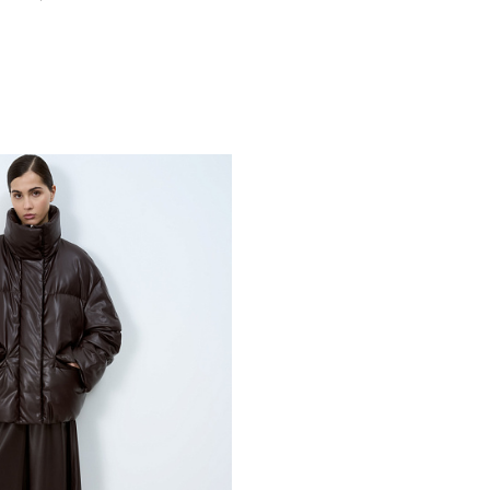
Похож