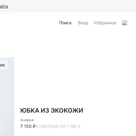
айта
Поиск
Вход
Избранное
ие
ЮБКА ИЗ ЭКОКОЖИ
11 900 ₽
7 150 ₽
4 ПЛАТЕЖА ПО 1 788 ₽