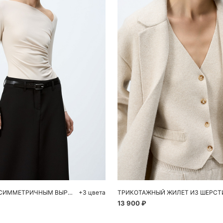
обавить в корзину
Добавить в корзи
M
L
S
M
ЛОНГСЛИВ С АСИММЕТРИЧНЫМ ВЫРЕЗОМ
+3 цвета
13 900 ₽