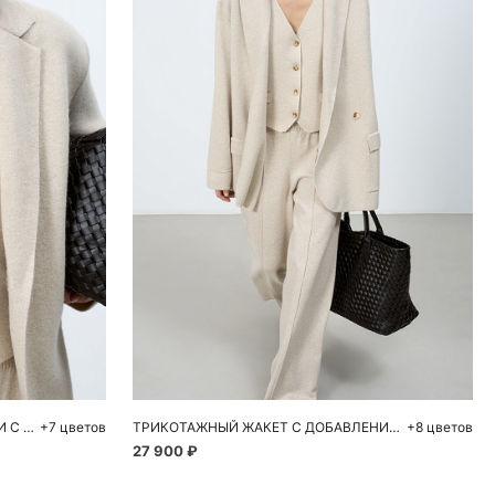
ну
Добавить в корзину
L
XS
S
M
L
ТРИКОТАЖНЫЙ ЖИЛЕТ ИЗ ШЕРСТИ С КАШЕМИРОМ
+7 цветов
ТРИКОТАЖНЫЙ ЖАКЕТ С ДОБАВЛЕНИЕМ КАШЕМИРА
+8 цветов
27 900 ₽