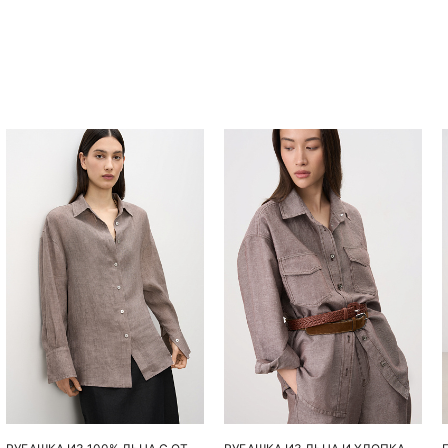
Похож