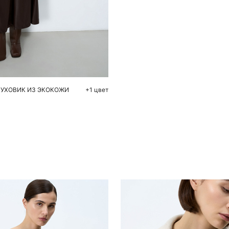
обавить в корзину
M
УХОВИК ИЗ ЭКОКОЖИ
+1 цвет
Похож