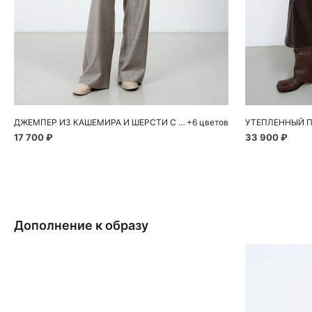
Добавить в корзину
Д
S
M
L
ДЖЕМПЕР ИЗ КАШЕМИРА И ШЕРСТИ С ВОРОТНИКОМ ПОЛО
+6 цветов
УТЕПЛЕННЫЙ П
17 700 ₽
33 900 ₽
Дополнение к образу