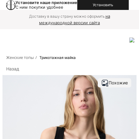
Установите наше приложение
Установить
С ним покупки удобнее
на
Доставку в вашу страну можно оформить
международной версии сайта
Женские топы
/
Трикотажная майка
Назад
Похожие