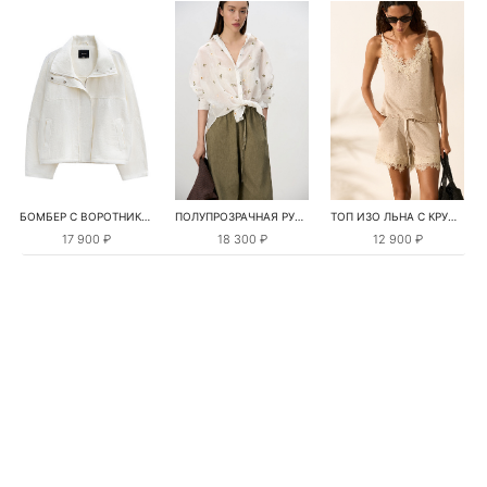
БОМБЕР С ВОРОТНИКОМ-СТОЙКОЙ
ПОЛУПРОЗРАЧНАЯ РУБАШКА С РОМАШКАМИ
ТОП ИЗО ЛЬНА С КРУЖЕВОМ
17 900 ₽
18 300 ₽
12 900 ₽