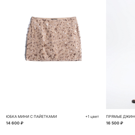
Добавить в корзину
Д
42
44
40
ЮБКА МИНИ С ПАЙЕТКАМИ
+1 цвет
14 600 ₽
16 500 ₽