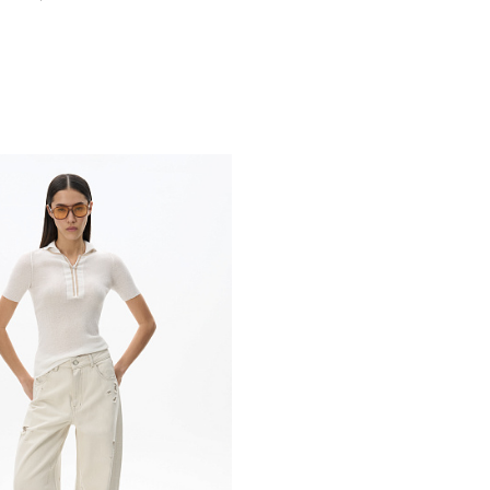
Похож