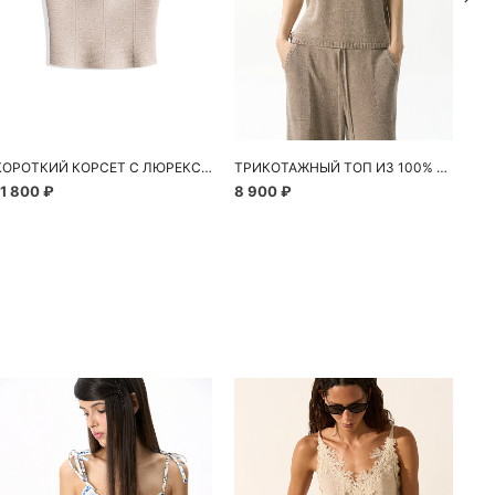
КОРОТКИЙ КОРСЕТ С ЛЮРЕКСОМ
ТРИКОТАЖНЫЙ ТОП ИЗ 100% ЛЬНА
11 800 ₽
8 900 ₽
7 