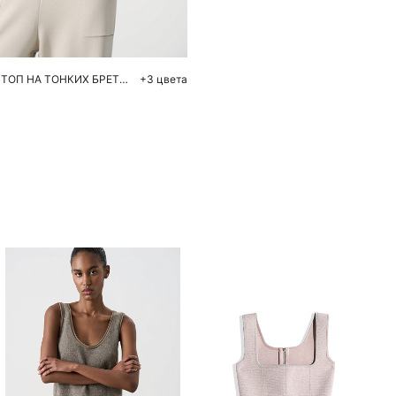
S
M
УКОРОЧЕННЫЙ ТОП НА ТОНКИХ БРЕТЕЛЯХ
+3 цвета
Похож