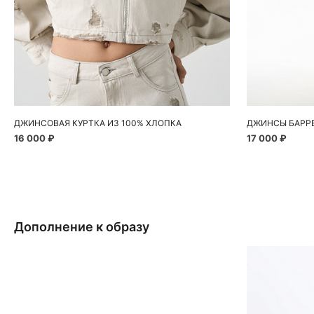
Добавить в корзину
Д
S
M
40
ДЖИНСОВАЯ КУРТКА ИЗ 100% ХЛОПКА
16 000 ₽
17 000 ₽
Дополнение к образу