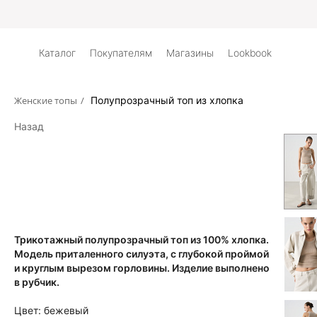
Дос
Каталог
Покупателям
Магазины
Lookbook
Женские топы
/
Полупрозрачный топ из хлопка
Назад
Трикотажный полупрозрачный топ из 100% хлопка.
Модель приталенного силуэта, с глубокой проймой
и круглым вырезом горловины. Изделие выполнено
в рубчик.
Цвет:
бежевый