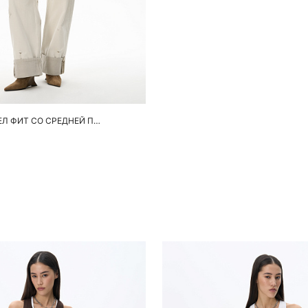
обавить в корзину
42
44
46
ДЖИНСЫ БАРРЕЛ ФИТ СО СРЕДНЕЙ ПОСАДКОЙ
Похож