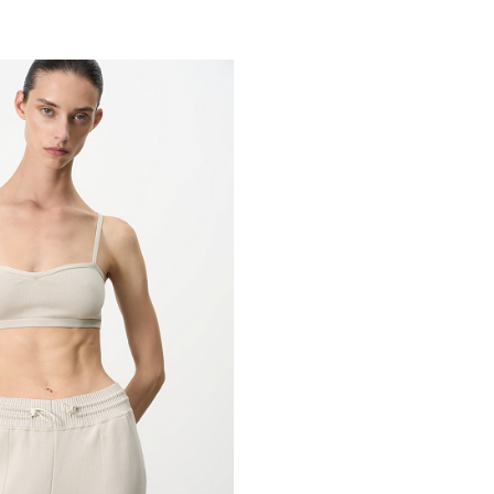
Похож
обавить в корзину