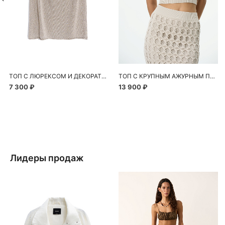
ТОП С ЛЮРЕКСОМ И ДЕКОРАТИВНЫМИ ПЕРЕМЫЧКАМИ
ТОП С КРУПНЫМ АЖУРНЫМ ПЕРЕПЛЕТЕНИЕМ
7 300 ₽
13 900 ₽
Лидеры продаж