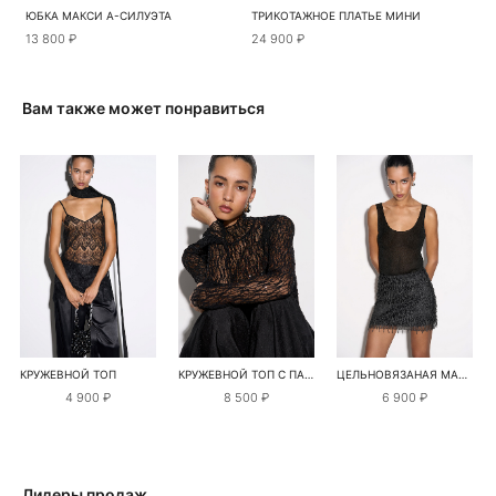
ЮБКА МАКСИ А-СИЛУЭТА
ТРИКОТАЖНОЕ ПЛАТЬЕ МИНИ
13 800 ₽
24 900 ₽
Вам также может понравиться
КРУЖЕВНОЙ ТОП
КРУЖЕВНОЙ ТОП С ПАЙЕТКАМИ
ЦЕЛЬНОВЯЗАНАЯ МАЙКА С ЛЮРЕКСОМ
4 900 ₽
8 500 ₽
6 900 ₽
Лидеры продаж