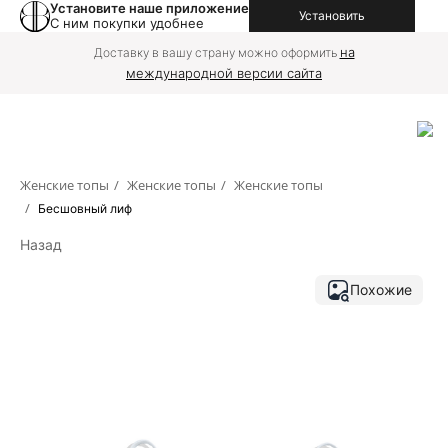
Установите наше приложение
Установить
С ним покупки удобнее
на
Доставку в вашу страну можно оформить
международной версии сайта
Женские топы
/
Женские топы
/
Женские топы
/
Бесшовный лиф
Назад
Похожие