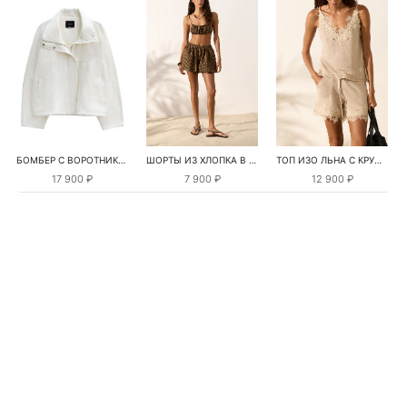
БОМБЕР С ВОРОТНИКОМ-СТОЙКОЙ
ШОРТЫ ИЗ ХЛОПКА В КЛЕТКУ
ТОП ИЗО ЛЬНА С КРУЖЕВОМ
17 900 ₽
7 900 ₽
12 900 ₽