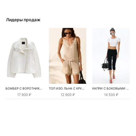
Лидеры продаж
БОМБЕР С ВОРОТНИКОМ-СТОЙКОЙ
ТОП ИЗО ЛЬНА С КРУЖЕВОМ
КАПРИ С БОКОВЫМИ РАЗРЕЗАМИ
17 900 ₽
12 900 ₽
14 500 ₽