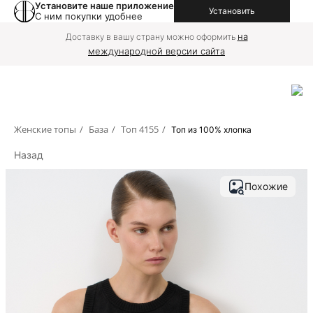
Установите наше приложение
Установить
С ним покупки удобнее
на
Доставку в вашу страну можно оформить
международной версии сайта
Женские топы
/
База
/
Топ 4155
/
Топ из 100% хлопка
Назад
Похожие