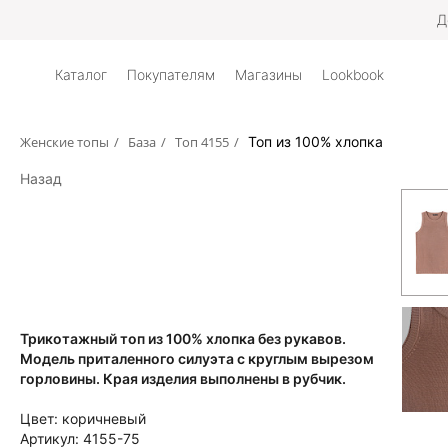
Д
Каталог
Покупателям
Магазины
Lookbook
Женские топы
/
База
/
Топ 4155
/
Топ из 100% хлопка
Назад
Трикотажный топ из 100% хлопка без рукавов.
Модель приталенного силуэта с круглым вырезом
горловины. Края изделия выполнены в рубчик.
Цвет:
коричневый
Артикул:
4155-75