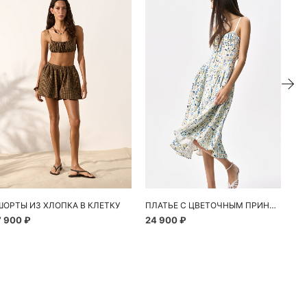
ШОРТЫ ИЗ ХЛОПКА В КЛЕТКУ
ПЛАТЬЕ С ЦВЕТОЧНЫМ ПРИНТОМ
7 900 ₽
24 900 ₽
10