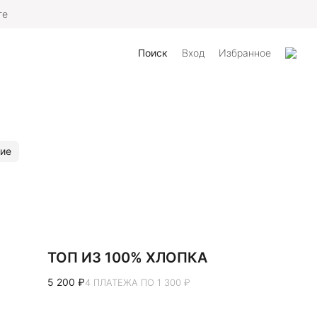
те
Поиск
Вход
Избранное
ие
ТОП ИЗ 100% ХЛОПКА
5 200 ₽
4 ПЛАТЕЖА ПО 1 300 ₽