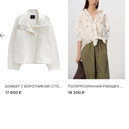
БОМБЕР С ВОРОТНИКОМ-СТОЙКОЙ
ПОЛУПРОЗРАЧНАЯ РУБАШКА С РОМАШКАМИ
17 900 ₽
18 300 ₽