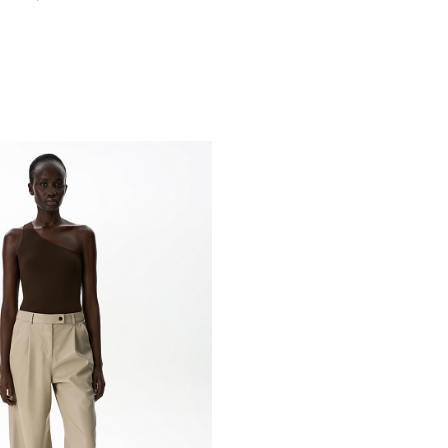
Похож