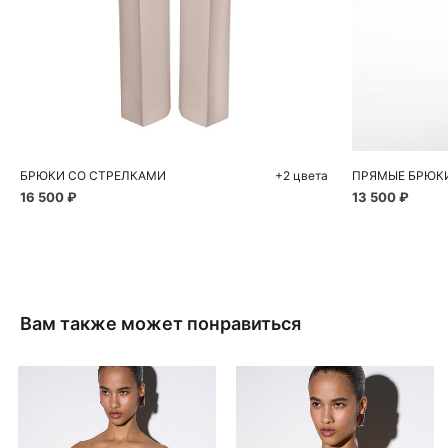
Добавить в корзину
Д
40
44
46
48
50
42
БРЮКИ СО СТРЕЛКАМИ
+2 цвета
ПРЯМЫЕ БРЮК
16 500 ₽
13 500 ₽
Вам также может понравиться