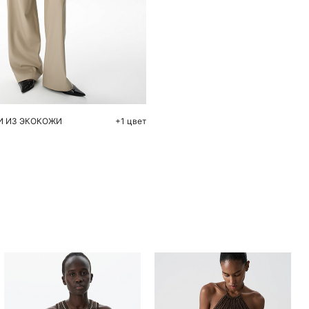
обавить в корзину
44
46
48
И ИЗ ЭКОКОЖИ
+1 цвет