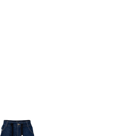
Похож