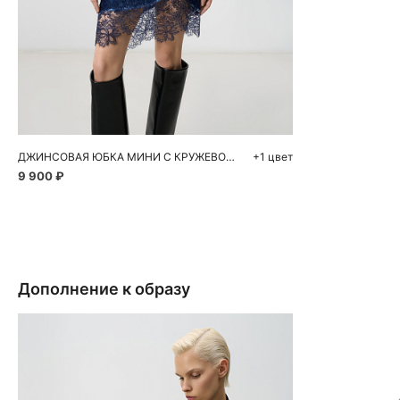
Добавить в корзину
42
44
46
ДЖИНСОВАЯ ЮБКА МИНИ С КРУЖЕВОМ И ПАЙЕТКАМИ
+1 цвет
9 900 ₽
Дополнение к образу