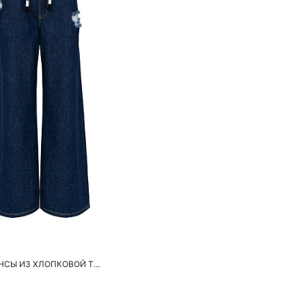
обавить в корзину
S
M
ШИРОКИЕ ДЖИНСЫ ИЗ ХЛОПКОВОЙ ТКАНИ С ДОБАВЛЕНИЕМ КОНОПЛИ