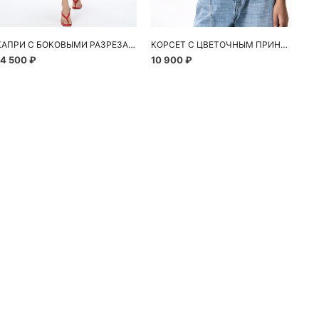
КАПРИ С БОКОВЫМИ РАЗРЕЗАМИ
КОРСЕТ С ЦВЕТОЧНЫМ ПРИНТОМ
14 500 ₽
10 900 ₽
24