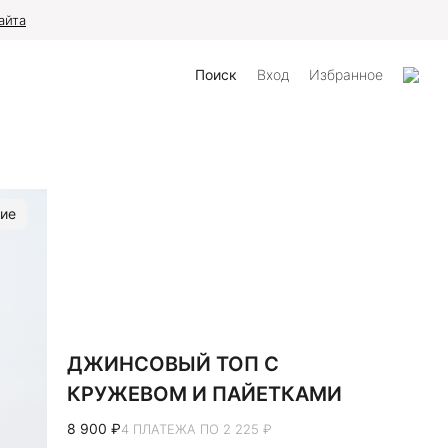
айта
Поиск
Вход
Избранное
ие
ДЖИНСОВЫЙ ТОП С
КРУЖЕВОМ И ПАЙЕТКАМИ
8 900 ₽
4 ПЛАТЕЖА ПО 2 225 ₽