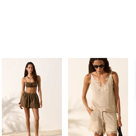
Похож