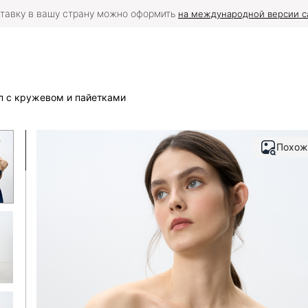
тавку в вашу страну можно оформить
на международной версии с
 с кружевом и пайетками
Похож