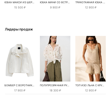
ЮБКА МАКСИ ИЗ ШЕРСТИ МЕРИНОСА С КРУЖЕВОМ
ЮБКА МИНИ СО ВСТРЕЧНЫМИ СКЛАДКАМИ
ТРИКОТАЖНАЯ ЮБКА ИЗ ХЛОПКА С ПАЙЕТКАМИ
15 500 ₽
9 900 ₽
12 900 ₽
Лидеры продаж
БОМБЕР С ВОРОТНИКОМ-СТОЙКОЙ
ПОЛУПРОЗРАЧНАЯ РУБАШКА С РОМАШКАМИ
ТОП ИЗО ЛЬНА С КРУЖЕВОМ
17 900 ₽
18 300 ₽
12 900 ₽