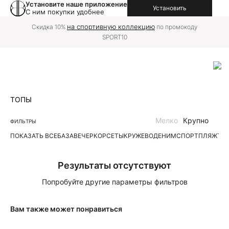
Установите наше приложение
Установить
С ним покупки удобнее
на спортивную коллекцию
Скидка 10%
по промокоду
SPORT10
ТОПЫ
Мелко
Крупно
ФИЛЬТРЫ
ПОКАЗАТЬ ВСЕ
БАЗА
ВЕЧЕР
КОРСЕТЫ
КРУЖЕВО
ДЕНИМ
СПОРТ
ПЛЯЖ
ТР
Результаты отсутствуют
Попробуйте другие параметры фильтров
Вам также может понравиться