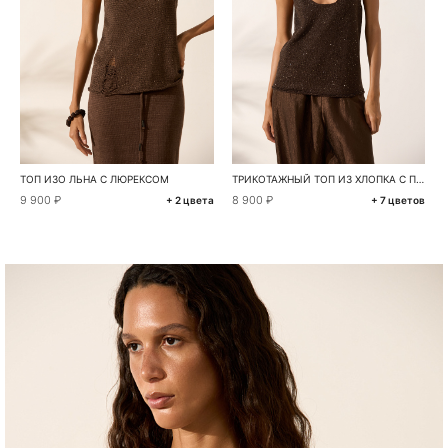
ТОП ИЗО ЛЬНА С ЛЮРЕКСОМ
ТРИКОТАЖНЫЙ ТОП ИЗ ХЛОПКА С ПАЙЕТКАМИ
9 900 ₽
8 900 ₽
+ 2 цвета
+ 7 цветов