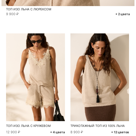
ТОП ИЗО ЛЬНА С ЛЮРЕКСОМ
9 900 ₽
+ 2 цвета
ТОП ИЗО ЛЬНА С КРУЖЕВОМ
ТРИКОТАЖНЫЙ ТОП ИЗ 100% ЛЬНА
12 900 ₽
8 900 ₽
+ 4 цвета
+ 12 цветов