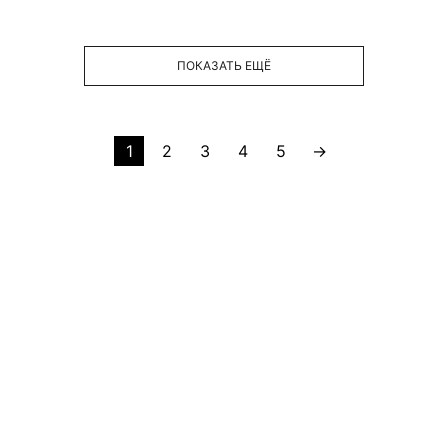
ПОКАЗАТЬ ЕЩЁ
1
2
3
4
5
→