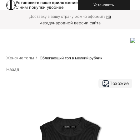
Установите наше приложение
Установить
С ним покупки удобнее
на
Доставку в вашу страну можно оформить
международной версии сайта
Женские топы
/
Облегающий топ в мелкий рубчик
Назад
Похожие