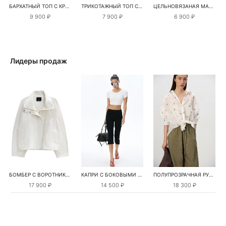
БАРХАТНЫЙ ТОП С КРУЖЕВОМ
ТРИКОТАЖНЫЙ ТОП С ЛЮРЕКСОМ
ЦЕЛЬНОВЯЗАНАЯ МАЙКА С ЛЮРЕКСОМ
9 900 ₽
7 900 ₽
6 900 ₽
Лидеры продаж
БОМБЕР С ВОРОТНИКОМ-СТОЙКОЙ
КАПРИ С БОКОВЫМИ РАЗРЕЗАМИ
ПОЛУПРОЗРАЧНАЯ РУБАШКА С РОМАШКАМИ
17 900 ₽
14 500 ₽
18 300 ₽