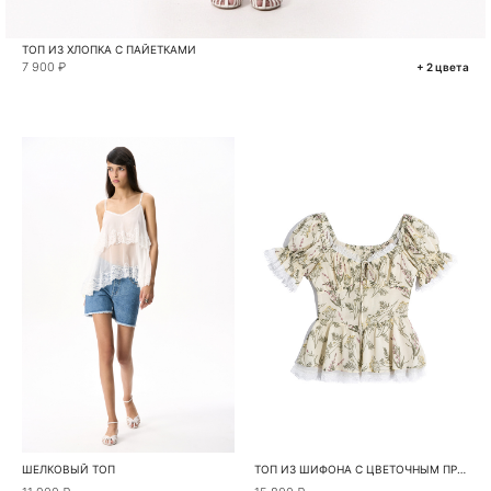
ТОП ИЗ ХЛОПКА С ПАЙЕТКАМИ
7 900 ₽
+ 2 цвета
ШЕЛКОВЫЙ ТОП
ТОП ИЗ ШИФОНА С ЦВЕТОЧНЫМ ПРИНТОМ