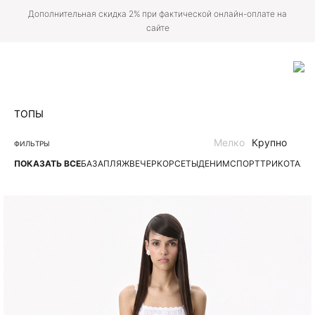
Дополнительная скидка 2% при фактической онлайн-оплате на
сайте
ТОПЫ
Мелко
Крупно
ФИЛЬТРЫ
ПОКАЗАТЬ ВСЕ
БАЗА
ПЛЯЖ
ВЕЧЕР
КОРСЕТЫ
ДЕНИМ
СПОРТ
ТРИКОТАЖН