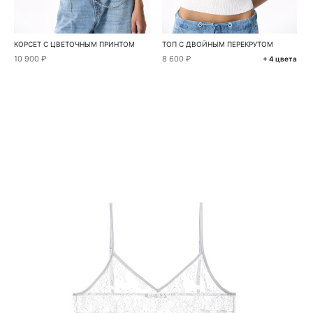
КОРСЕТ С ЦВЕТОЧНЫМ ПРИНТОМ
ТОП С ДВОЙНЫМ ПЕРЕКРУТОМ
10 900 ₽
8 600 ₽
+ 4 цвета