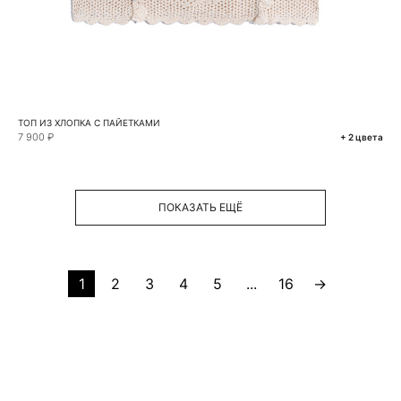
ТОП ИЗ ХЛОПКА С ПАЙЕТКАМИ
7 900 ₽
+ 2 цвета
ПОКАЗАТЬ ЕЩЁ
1
2
3
4
5
...
16
→