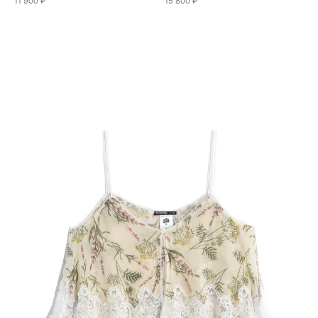
11 900 ₽
15 800 ₽