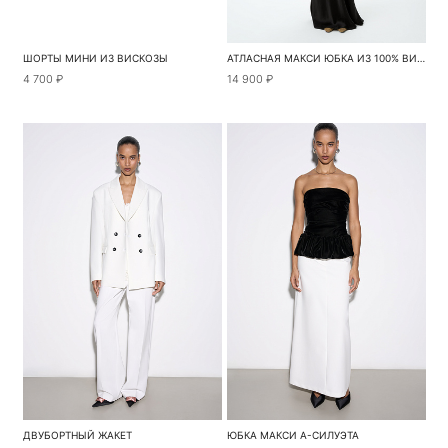
ШОРТЫ МИНИ ИЗ ВИСКОЗЫ
АТЛАСНАЯ МАКСИ ЮБКА ИЗ 100% ВИСКОЗЫ С ПОЯСОМ
4 700 ₽
14 900 ₽
ДВУБОРТНЫЙ ЖАКЕТ
ЮБКА МАКСИ А-СИЛУЭТА