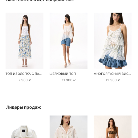
ТОП ИЗ ХЛОПКА С ПАЙЕТКАМИ
ШЕЛКОВЫЙ ТОП
МНОГОЯРУСНЫЙ ВИСКОЗНЫЙ ТОП С ПРИНТОМ
7 900 ₽
11 900 ₽
12 900 ₽
Лидеры продаж