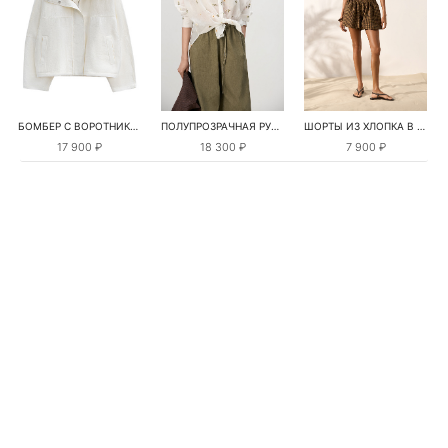
БОМБЕР С ВОРОТНИКОМ-СТОЙКОЙ
ПОЛУПРОЗРАЧНАЯ РУБАШКА С РОМАШКАМИ
ШОРТЫ ИЗ ХЛОПКА В КЛЕТКУ
17 900 ₽
18 300 ₽
7 900 ₽