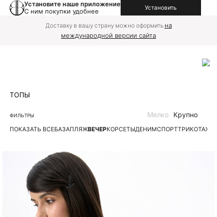
Установите наше приложение
Установить
С ним покупки удобнее
на
Доставку в вашу страну можно оформить
международной версии сайта
ТОПЫ
Мелко
Крупно
ФИЛЬТРЫ
ПОКАЗАТЬ ВСЕ
БАЗА
ПЛЯЖ
ВЕЧЕР
КОРСЕТЫ
ДЕНИМ
СПОРТ
ТРИКОТАЖН