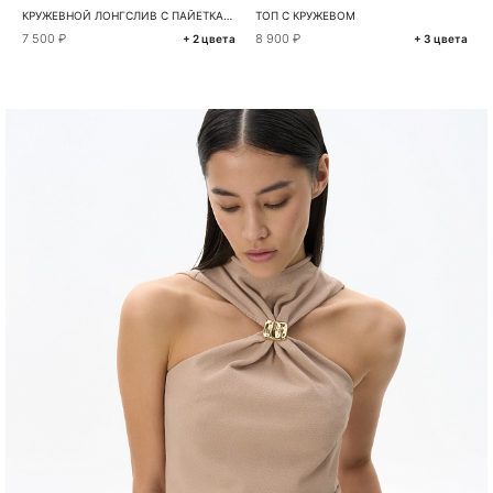
КРУЖЕВНОЙ ЛОНГСЛИВ С ПАЙЕТКАМИ
ТОП С КРУЖЕВОМ
7 500 ₽
8 900 ₽
+ 2 цвета
+ 3 цвета