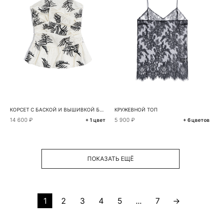
КОРСЕТ С БАСКОЙ И ВЫШИВКОЙ БИСЕРОМ
КРУЖЕВНОЙ ТОП
14 600 ₽
5 900 ₽
+ 1 цвет
+ 6 цветов
ПОКАЗАТЬ ЕЩЁ
1
2
3
4
5
...
7
→