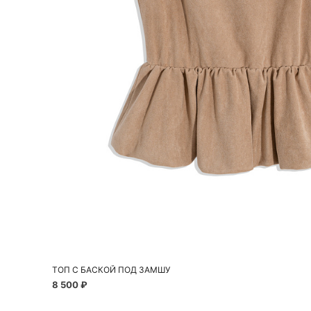
Добавить в корзину
42
44
46
ТОП С БАСКОЙ ПОД ЗАМШУ
8 500 ₽