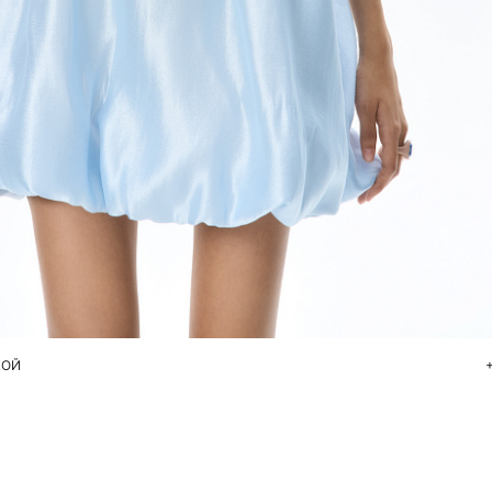
Добавить в корзину
42
44
46
КОЙ
+