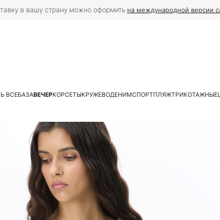
тавку в вашу страну можно оформить
на международной версии с
Ь ВСЕ
БАЗА
ВЕЧЕР
КОРСЕТЫ
КРУЖЕВО
ДЕНИМ
СПОРТ
ПЛЯЖ
ТРИКОТАЖНЫЕ