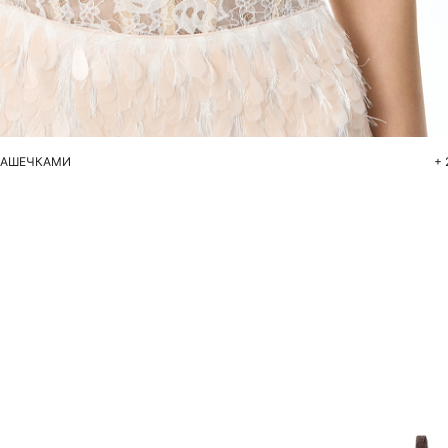
Добавить в корзину
44
46
ЧАШЕЧКАМИ
+ 