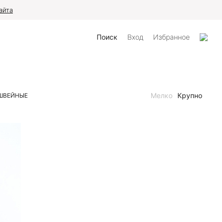
айта
Поиск
Вход
Избранное
Мелко
Крупно
ШВЕЙНЫЕ