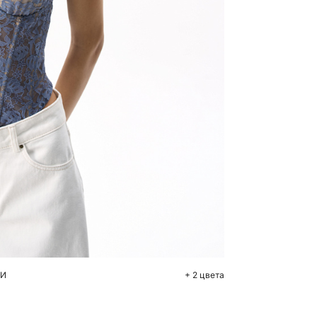
бавить в корзину
44
46
МИ
+ 2 цвета