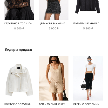
КРУЖЕВНОЙ ТОП С ПАЙЕТКАМИ
ЦЕЛЬНОВЯЗАНАЯ МАЙКА С ЛЮРЕКСОМ
ПОЛУПРОЗРАЧНЫЙ ЛОНГСЛИВ
8 500 ₽
6 900 ₽
5 900 ₽
Лидеры продаж
БОМБЕР С ВОРОТНИКОМ-СТОЙКОЙ
ТОП ИЗО ЛЬНА С КРУЖЕВОМ
КАПРИ С БОКОВЫМИ РАЗРЕЗАМИ