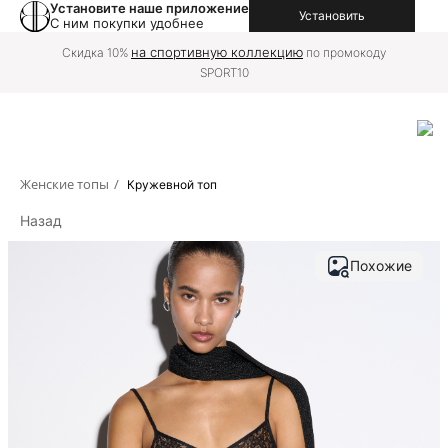
Установите наше приложение
Установить
С ним покупки удобнее
на спортивную коллекцию
Скидка 10%
по промокоду
SPORT10
Женские топы
/
Кружевной топ
Назад
Похожие