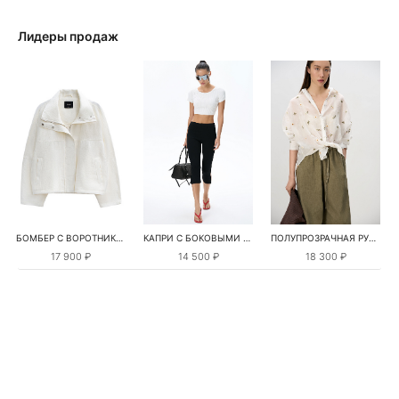
Лидеры продаж
БОМБЕР С ВОРОТНИКОМ-СТОЙКОЙ
КАПРИ С БОКОВЫМИ РАЗРЕЗАМИ
ПОЛУПРОЗРАЧНАЯ РУБАШКА С РОМАШКАМИ
17 900 ₽
14 500 ₽
18 300 ₽