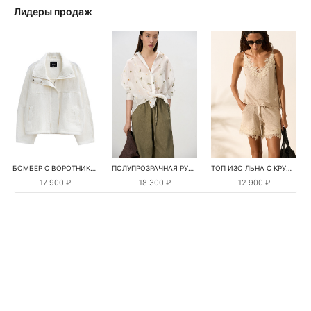
Лидеры продаж
БОМБЕР С ВОРОТНИКОМ-СТОЙКОЙ
ПОЛУПРОЗРАЧНАЯ РУБАШКА С РОМАШКАМИ
ТОП ИЗО ЛЬНА С КРУЖЕВОМ
17 900 ₽
18 300 ₽
12 900 ₽