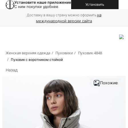
Установите наше приложение
Установить
С ним покупки удобнее
на
Доставку в вашу страну можно оформить
международной версии сайта
Женская верхняя одежда
/
Пуховики
/
Пуховик 4848
/
Пуховик с воротником стойкой
Назад
Похожие