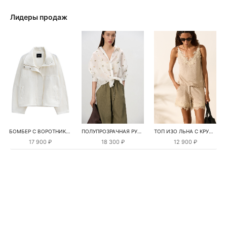
Лидеры продаж
БОМБЕР С ВОРОТНИКОМ-СТОЙКОЙ
ПОЛУПРОЗРАЧНАЯ РУБАШКА С РОМАШКАМИ
ТОП ИЗО ЛЬНА С КРУЖЕВОМ
17 900 ₽
18 300 ₽
12 900 ₽