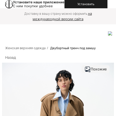
Установите наше приложение
Установить
С ним покупки удобнее
на
Доставку в вашу страну можно оформить
международной версии сайта
Женская верхняя одежда
/
Двубортный тренч под замшу
Назад
Похожие