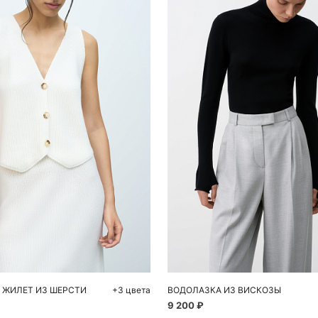
обавить в корзину
Добавить в корзи
S
M
L
S
M
 ЖИЛЕТ ИЗ ШЕРСТИ
+3 цвета
ВОДОЛАЗКА ИЗ ВИСКОЗЫ
9 200 ₽