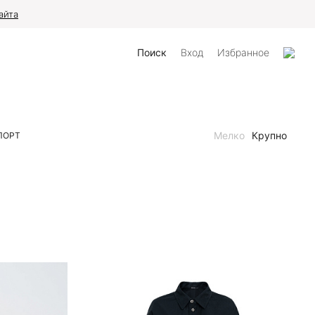
айта
Поиск
Вход
Избранное
Мелко
Крупно
ПОРТ