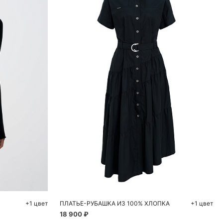
ну
Добавить в корзину
L
L
XL
+1 цвет
ПЛАТЬЕ-РУБАШКА ИЗ 100% ХЛОПКА
+1 цвет
18 900 ₽