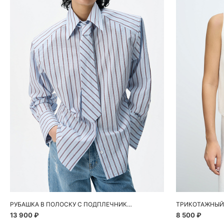
Добавить в корзину
Д
S
M
XS
РУБАШКА В ПОЛОСКУ С ПОДПЛЕЧНИКАМИ
ТРИКОТАЖНЫЙ
13 900 ₽
8 500 ₽