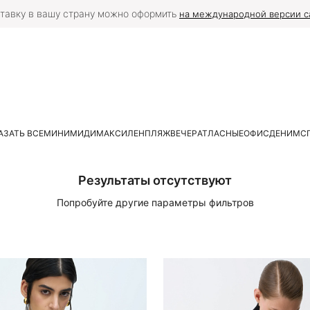
тавку в вашу страну можно оформить
на международной версии с
АЗАТЬ ВСЕ
МИНИ
МИДИ
МАКСИ
ЛЕН
ПЛЯЖ
ВЕЧЕР
АТЛАСНЫЕ
ОФИС
ДЕНИМ
С
Результаты отсутствуют
Попробуйте другие параметры фильтров