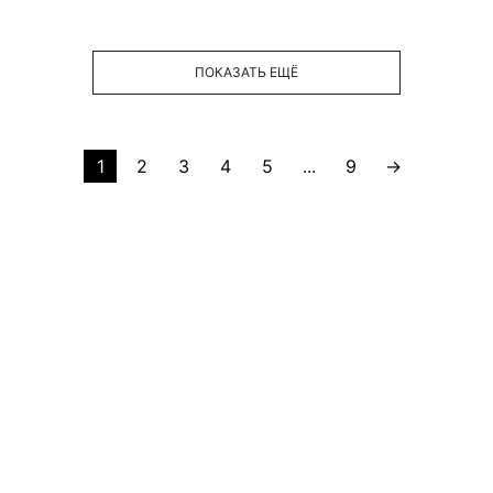
ПОКАЗАТЬ ЕЩЁ
1
2
3
4
5
...
9
→